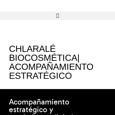
CHLARALÉ
BIOCOSMÉTICA|
ACOMPAÑAMIENTO
ESTRATÉGICO
Acompañamiento
estratégico y